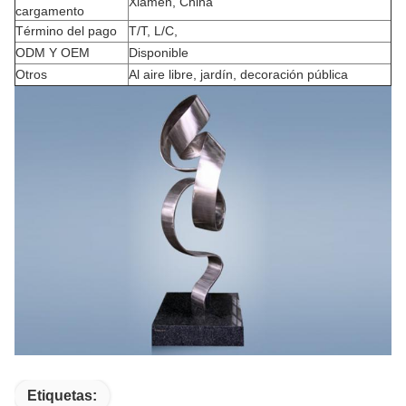
Xiamen, China
cargamento
Término del pago
T/T, L/C,
ODM Y OEM
Disponible
Otros
Al aire libre, jardín, decoración pública
Etiquetas: