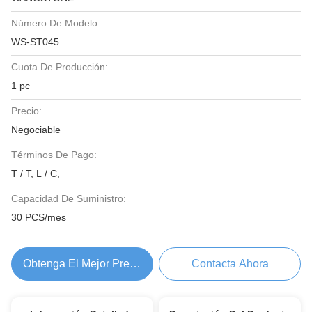
Número De Modelo:
WS-ST045
Cuota De Producción:
1 pc
Precio:
Negociable
Términos De Pago:
T / T, L / C,
Capacidad De Suministro:
30 PCS/mes
Obtenga El Mejor Precio
Contacta Ahora