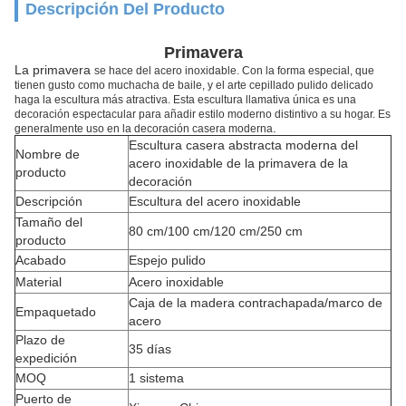
Descripción Del Producto
Primavera
La primavera
se hace del acero inoxidable. Con la forma especial, que
tienen gusto como muchacha de baile, y el arte cepillado pulido delicado
haga la escultura más atractiva. Esta escultura llamativa única es una
decoración espectacular para añadir estilo moderno distintivo a su hogar. Es
.
generalmente uso en la decoración casera moderna
Escultura casera abstracta moderna del
Nombre de
acero inoxidable de la primavera de la
producto
decoración
Descripción
Escultura del acero inoxidable
Tamaño del
80 cm/100 cm/120 cm/250 cm
producto
Acabado
Espejo pulido
Material
Acero inoxidable
Caja de la madera contrachapada/marco de
Empaquetado
acero
Plazo de
35 días
expedición
MOQ
1 sistema
Puerto de