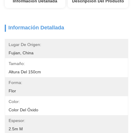
Información Detallada
Descripción Del Producto
Información Detallada
Lugar De Origen:
Fujian, China
Tamaño:
Altura Del 150cm
Forma:
Flor
Color:
Color Del Óxido
Espesor:
2.5m M