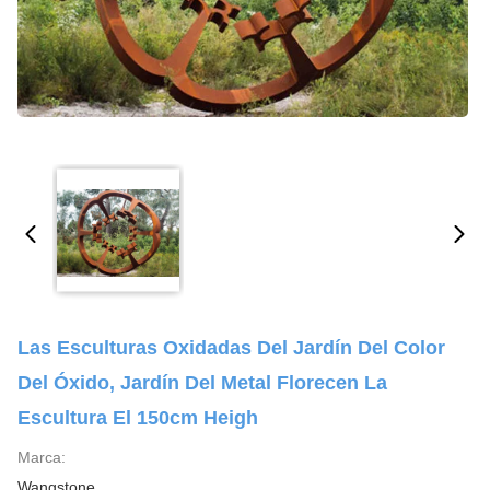
Las Esculturas Oxidadas Del Jardín Del Color
Del Óxido, Jardín Del Metal Florecen La
Escultura El 150cm Heigh
Marca:
Wangstone