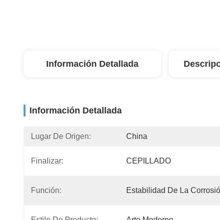
Información Detallada
Descripc
Información Detallada
Lugar De Origen:
China
Finalizar:
CEPILLADO
Función:
Estabilidad De La Corrosi
Estilo De Producto:
Arte Moderno