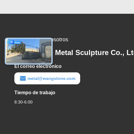
Contacta con nosotros
Wangstone Metal Sculpture Co., Lt
El correo electrónico
metal@wangstone.com
Tiempo de trabajo
8:30-6:00