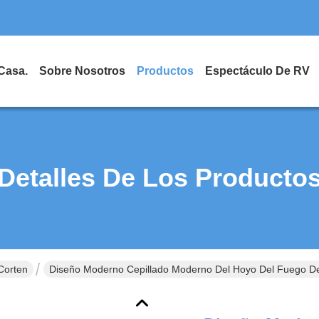
Casa.
Sobre Nosotros
Productos
Espectáculo De RV
Detalles De Los Producto
Corten
Diseño Moderno Cepillado Moderno Del Hoyo Del Fuego Del