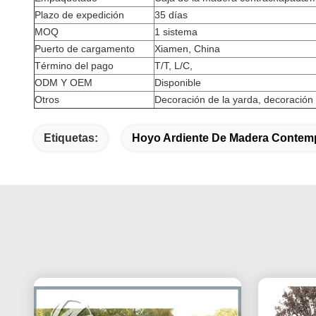
Plazo de expedición
35 días
MOQ
1 sistema
Puerto de cargamento
Xiamen, China
Término del pago
T/T, L/C,
ODM Y OEM
Disponible
Otros
Decoración de la yarda, decoración 
Etiquetas:
Hoyo Ardiente De Madera Contem