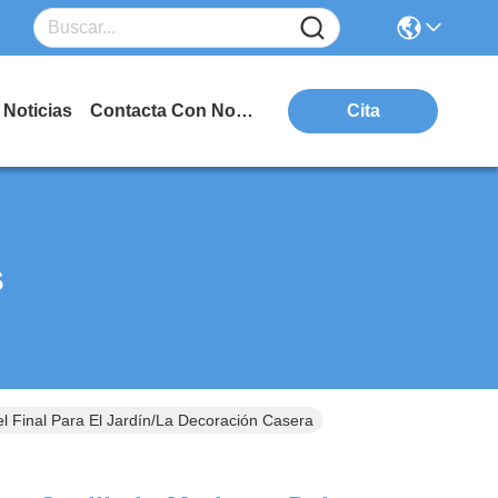
Noticias
Contacta Con Nosotros
Cita
s
 Final Para El Jardín/la Decoración Casera