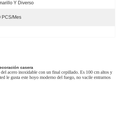
arillo Y Diverso
0 PCS/mes
decoración casera
del acero inoxidable con un final cepillado. Es 100 cm altos y
sted le gusta este hoyo moderno del fuego, no vacile entrarnos