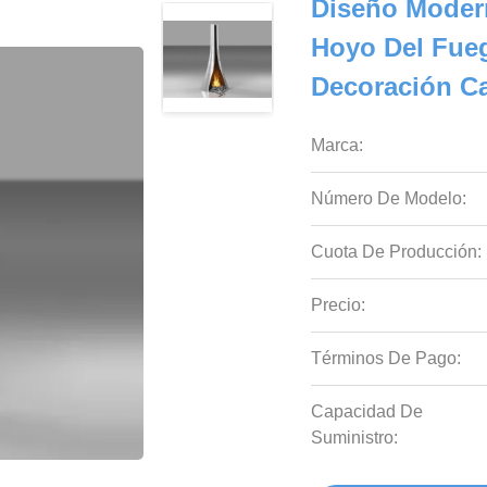
Diseño Moder
Hoyo Del Fueg
Decoración C
Marca:
Número De Modelo:
Cuota De Producción:
Precio:
Términos De Pago:
Capacidad De
Suministro: