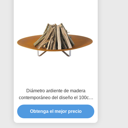
Diámetro ardiente de madera
contemporáneo del diseño el 100cm
del jardín del hoyo del fuego del arte
Obtenga el mejor precio
de la soldadura