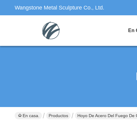
Wangstone Metal Sculpture Co., Ltd.
En 
En casa.
Productos
Hoyo De Acero Del Fuego De 