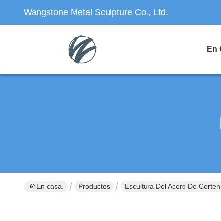
Wangstone Metal Sculpture Co., Ltd.
En 
En casa.
Productos
Escultura Del Acero De Corten