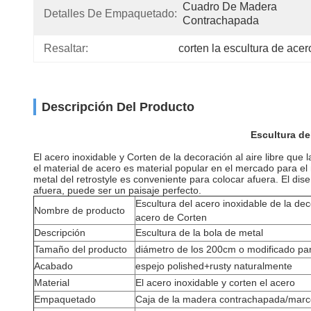
Cuadro De Madera 
Detalles De Empaquetado:
Contrachapada
Resaltar:
corten la escultura de acero
Descripción Del Producto
Escultura del
El acero inoxidable y Corten de la decoración al aire libre que
el material de acero es material popular en el mercado para el 
metal del retrostyle es conveniente para colocar afuera. El dis
afuera, puede ser un paisaje perfecto.
Escultura del acero inoxidable de la deco
Nombre de producto
acero de Corten
Descripción
Escultura de la bola de metal
Tamaño del producto
diámetro de los 200cm o modificado para
Acabado
espejo polished+rusty naturalmente
Material
El acero inoxidable y corten el acero
Empaquetado
Caja de la madera contrachapada/marc