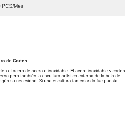
0 PCS/mes
cero de Corten
ten el acero de acero e inoxidable. El acero inoxidable y corten
rno pero también la escultura artística externa de la bola de
según su necesidad. Si una escultura tan colorida fue puesta