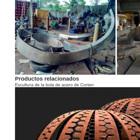
Productos relacionados
Escultura de la bola de acero de Corten