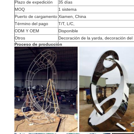
Plazo de expedición
35 días
MOQ
1 sistema
Puerto de cargamento
Xiamen, China
Término del pago
T/T, L/C,
ODM Y OEM
Disponible
Otros
Decoración de la yarda, decoración del 
Proceso de producción