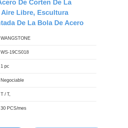
Acero De Corten De La
Aire Libre, Escultura
ntada De La Bola De Acero
WANGSTONE
WS-19CS018
1 pc
Negociable
T / T,
30 PCS/mes