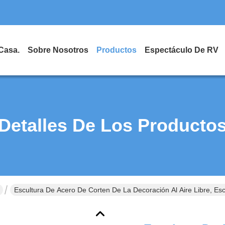
Casa.
Sobre Nosotros
Productos
Espectáculo De RV
Detalles De Los Producto
Escultura De Acero De Corten De La Decoración Al Aire Libre, Esc