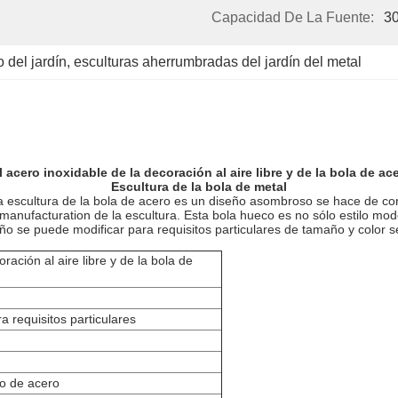
Capacidad De La Fuente:
3
 del jardín
, 
esculturas aherrumbradas del jardín del metal
 acero inoxidable de la decoración al aire libre y de la bola de a
Escultura de la bola de metal
 la escultura de la bola de acero es un diseño asombroso se hace de cor
manufacturation de la escultura. Esta bola hueco es no sólo estilo mode
eño se puede modificar para requisitos particulares de tamaño y color 
ración al aire libre y de la bola de
 requisitos particulares
o de acero