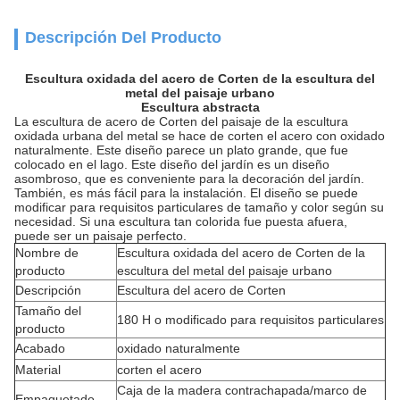
Descripción Del Producto
Escultura oxidada del acero de Corten de la escultura del
metal del paisaje urbano
Escultura abstracta
La escultura de acero de Corten del paisaje de la escultura
oxidada urbana del metal se hace de corten el acero con oxidado
naturalmente. Este diseño parece un plato grande, que fue
colocado en el lago. Este diseño del jardín es un diseño
asombroso, que es conveniente para la decoración del jardín.
También, es más fácil para la instalación. El diseño se puede
modificar para requisitos particulares de tamaño y color según su
necesidad. Si una escultura tan colorida fue puesta afuera,
puede ser un paisaje perfecto.
Nombre de
Escultura oxidada del acero de Corten de la
producto
escultura del metal del paisaje urbano
Descripción
Escultura del acero de Corten
Tamaño del
180 H o modificado para requisitos particulares
producto
Acabado
oxidado naturalmente
Material
corten el acero
Caja de la madera contrachapada/marco de
Empaquetado