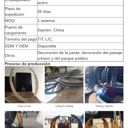
acero
Plazo de
35 días
expedición
MOQ
1 sistema
Puerto de
Xiamen, China
cargamento
Término del pago
T/T, L/C,
ODM Y OEM
Disponible
Decoración de la yarda, decoración del paisaje
Otros
urbano y del parque público
Proceso de producción