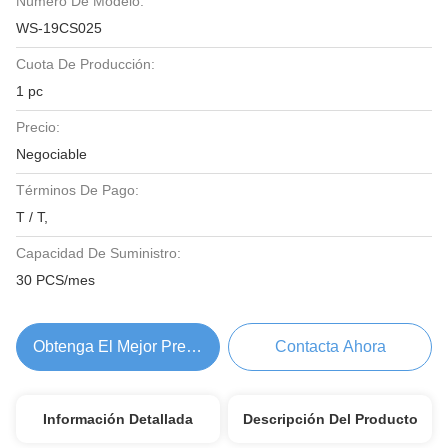
Número De Modelo:
WS-19CS025
Cuota De Producción:
1 pc
Precio:
Negociable
Términos De Pago:
T / T,
Capacidad De Suministro:
30 PCS/mes
Obtenga El Mejor Precio
Contacta Ahora
Información Detallada
Descripción Del Producto