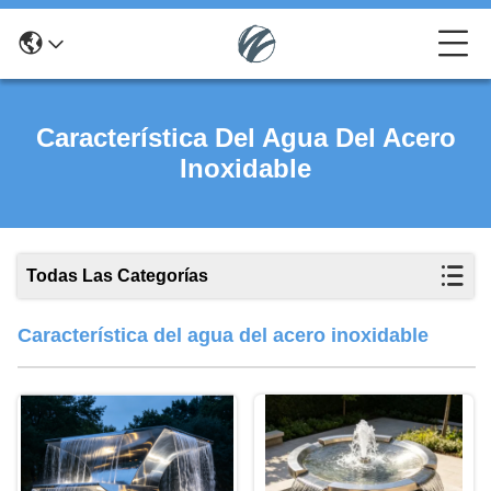
Característica Del Agua Del Acero
Inoxidable
Todas Las Categorías
Característica del agua del acero inoxidable