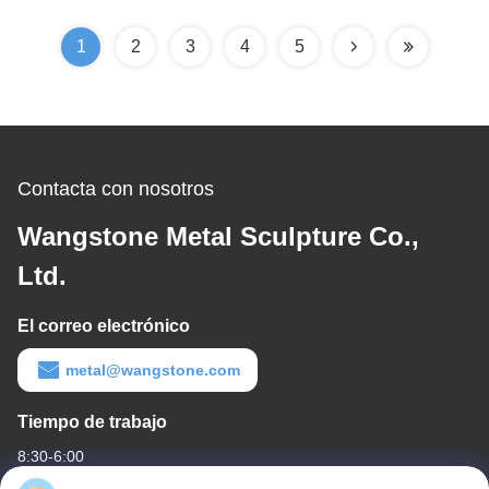
1
2
3
4
5
Contacta con nosotros
Wangstone Metal Sculpture Co.,
Ltd.
El correo electrónico
metal@wangstone.com
Tiempo de trabajo
8:30-6:00