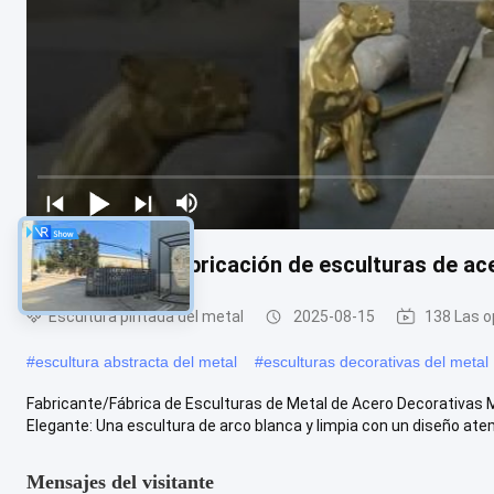
Fabricación y fabricación de esculturas de ac
Escultura pintada del metal
2025-08-15
138 Las o
#
escultura abstracta del metal
#
esculturas decorativas del metal
Fabricante/Fábrica de Esculturas de Metal de Acero Decorativas
Elegante: Una escultura de arco blanca y limpia con un diseño atempo
Mensajes del visitante