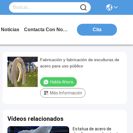
Noticias
Contacta Con Nosotros
Cita
Fabricación y fabricación de esculturas de
acero para uso público
Habla Ahora.
Más Información
Vídeos relacionados
Estatua de acero de