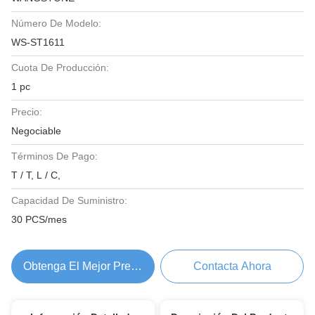
Número De Modelo:
WS-ST1611
Cuota De Producción:
1 pc
Precio:
Negociable
Términos De Pago:
T / T, L / C,
Capacidad De Suministro:
30 PCS/mes
Obtenga El Mejor Precio
Contacta Ahora