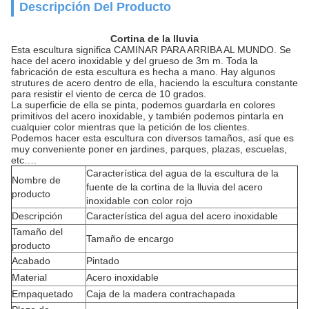
Descripción Del Producto
Cortina de la lluvia
Esta escultura significa CAMINAR PARA ARRIBA AL MUNDO. Se
hace del acero inoxidable y del grueso de 3m m. Toda la
fabricación de esta escultura es hecha a mano. Hay algunos
strutures de acero dentro de ella, haciendo la escultura constante
para resistir el viento de cerca de 10 grados.
La superficie de ella se pinta, podemos guardarla en colores
primitivos del acero inoxidable, y también podemos pintarla en
cualquier color mientras que la petición de los clientes.
Podemos hacer esta escultura con diversos tamaños, así que es
muy conveniente poner en jardines, parques, plazas, escuelas,
etc….
Característica del agua de la escultura de la
Nombre de
fuente de la cortina de la lluvia del acero
producto
inoxidable con color rojo
Descripción
Característica del agua del acero inoxidable
Tamaño del
Tamaño de encargo
producto
Acabado
Pintado
Material
Acero inoxidable
Empaquetado
Caja de la madera contrachapada