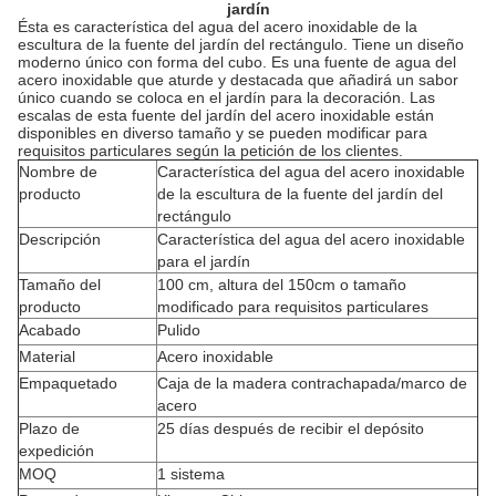
jardín
Ésta es característica del agua del acero inoxidable de la
escultura de la fuente del jardín del rectángulo. Tiene un diseño
moderno único con forma del cubo. Es una fuente de agua del
acero inoxidable que aturde y destacada que añadirá un sabor
único cuando se coloca en el jardín para la decoración. Las
escalas de esta fuente del jardín del acero inoxidable están
disponibles en diverso tamaño y se pueden modificar para
requisitos particulares según la petición de los clientes.
Nombre de
Característica del agua del acero inoxidable
producto
de la escultura de la fuente del jardín del
rectángulo
Descripción
Característica del agua del acero inoxidable
para el jardín
Tamaño del
100 cm, altura del 150cm o tamaño
producto
modificado para requisitos particulares
Acabado
Pulido
Material
Acero inoxidable
Empaquetado
Caja de la madera contrachapada/marco de
acero
Plazo de
25 días después de recibir el depósito
expedición
MOQ
1 sistema