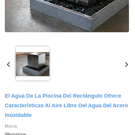
El Agua De La Piscina Del Rectángulo Ofrece
Características Al Aire Libre Del Agua Del Acero
Inoxidable
Marca:
Wangstone