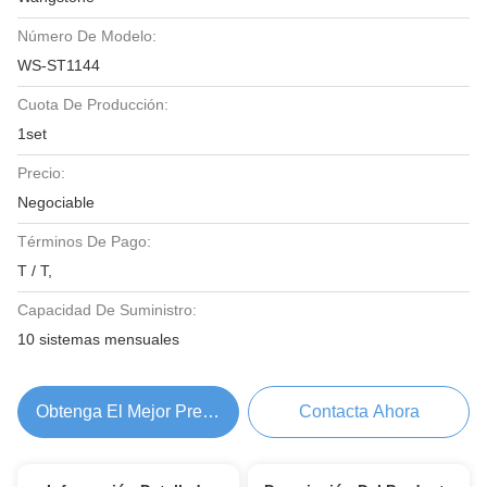
Número De Modelo:
WS-ST1144
Cuota De Producción:
1set
Precio:
Negociable
Términos De Pago:
T / T,
Capacidad De Suministro:
10 sistemas mensuales
Obtenga El Mejor Precio
Contacta Ahora