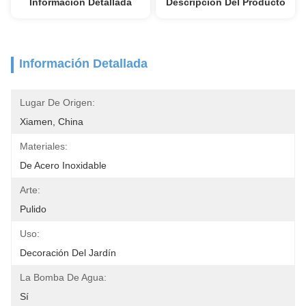
Información Detallada
Descripción Del Producto
Información Detallada
Lugar De Origen:
Xiamen, China
Materiales:
De Acero Inoxidable
Arte:
Pulido
Uso:
Decoración Del Jardín
La Bomba De Agua:
Sí