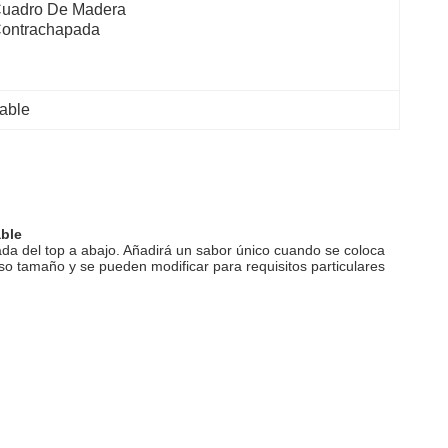
uadro De Madera 
ontrachapada
dable
able
da del top a abajo. Añadirá un sabor único cuando se coloca
rso tamaño y se pueden modificar para requisitos particulares