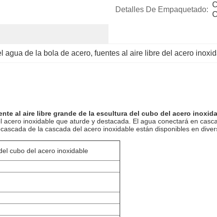
C
Detalles De Empaquetado:
C
el agua de la bola de acero
, 
fuentes al aire libre del acero inoxi
nte al aire libre grande de la escultura del cubo del acero inoxid
 acero inoxidable que aturde y destacada. El agua conectará en casca
a cascada de la cascada del acero inoxidable están disponibles en dive
 del cubo del acero inoxidable