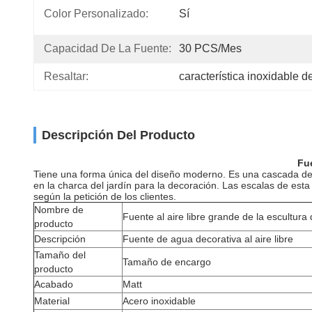
Color Personalizado:
Sí
Capacidad De La Fuente:
30 PCS/mes
Resaltar:
característica inoxidable d
Descripción Del Producto
Fue
Tiene una forma única del diseño moderno. Es una cascada del
en la charca del jardín para la decoración. Las escalas de est
según la petición de los clientes.
Nombre de
Fuente al aire libre grande de la escultura
producto
Descripción
Fuente de agua decorativa al aire libre
Tamaño del
Tamaño de encargo
producto
Acabado
Matt
Material
Acero inoxidable