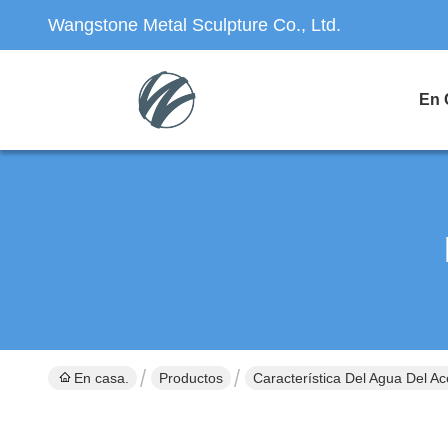
Wangstone Metal Sculpture Co., Ltd.
En 
En casa.
Productos
Característica Del Agua Del Ac