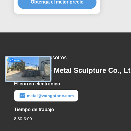
Obtenga el mejor precio
Contacta con nosotros
Wangstone Metal Sculpture Co., Lt
El correo electrónico
metal@wangstone.com
Tiempo de trabajo
8:30-6:00