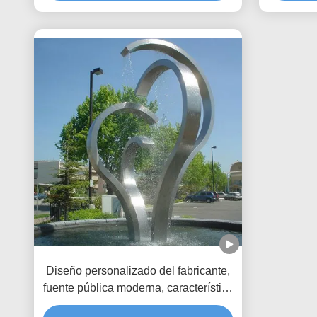
paisaje y mejoras del patio
p
Diseño personalizado del fabricante,
fuente pública moderna, característica
de agua exterior de acero inoxidable