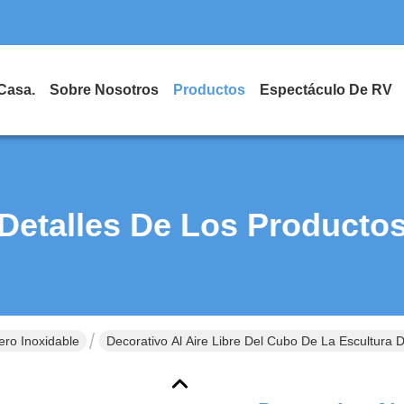
Casa.
Sobre Nosotros
Productos
Espectáculo De RV
Detalles De Los Producto
ero Inoxidable
Decorativo Al Aire Libre Del Cubo De La Escultura