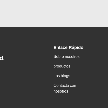
Enlace Rápido
Sobre nosotros
d.
productos
Los blogs
Contacta con
nosotros