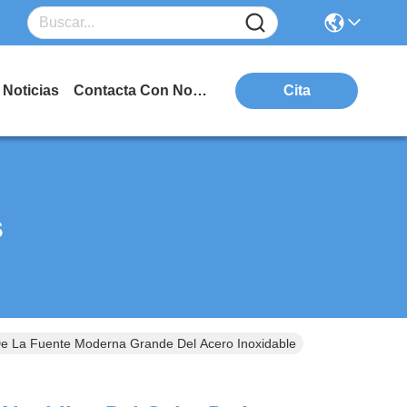
Noticias
Contacta Con Nosotros
Cita
s
 De La Fuente Moderna Grande Del Acero Inoxidable