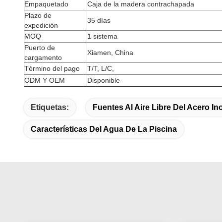
Empaquetado
Caja de la madera contrachapada
Plazo de
35 días
expedición
MOQ
1 sistema
Puerto de
Xiamen, China
cargamento
Término del pago
T/T, L/C,
ODM Y OEM
Disponible
Etiquetas:
Fuentes Al Aire Libre Del Acero In
Características Del Agua De La Piscina