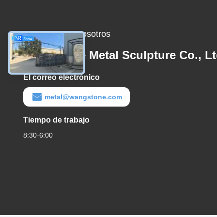
Contacta con nosotros
Wangstone Metal Sculpture Co., Lt
El correo electrónico
metal@wangstone.com
Tiempo de trabajo
8:30-6:00