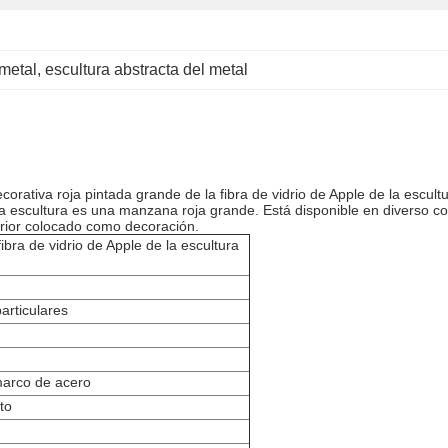
 metal
, 
escultura abstracta del metal
corativa roja pintada grande de la fibra de vidrio de Apple de la escult
La escultura es una manzana roja grande. Está disponible en diverso col
terior colocado como decoración.
ibra de vidrio de Apple de la escultura
articulares
marco de acero
to