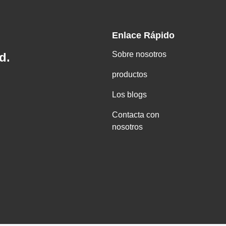
Enlace Rápido
Sobre nosotros
d.
productos
Los blogs
Contacta con
nosotros