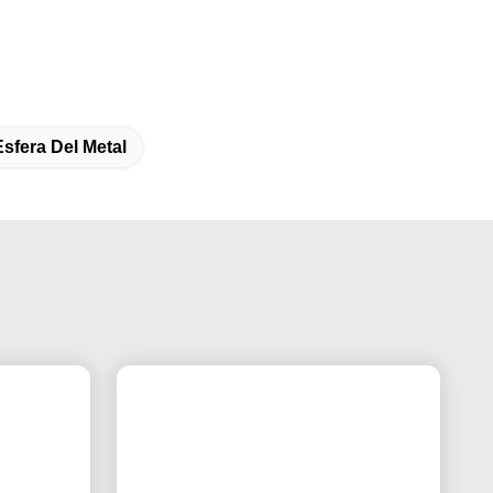
sfera Del Metal