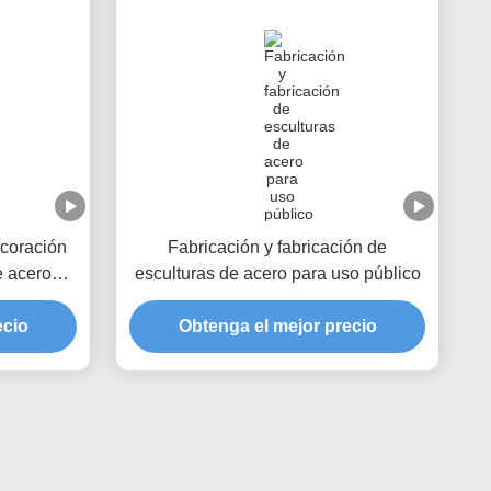
coración
Fabricación y fabricación de
e acero
esculturas de acero para uso público
scultura
ecio
Obtenga el mejor precio