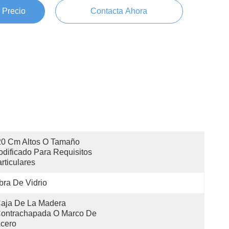
 Precio
Contacta Ahora
0 Cm Altos O Tamaño 
dificado Para Requisitos 
rticulares
bra De Vidrio
aja De La Madera 
ontrachapada O Marco De 
cero