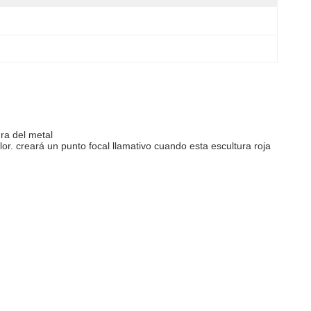
ura del metal
or. creará un punto focal llamativo cuando esta escultura roja