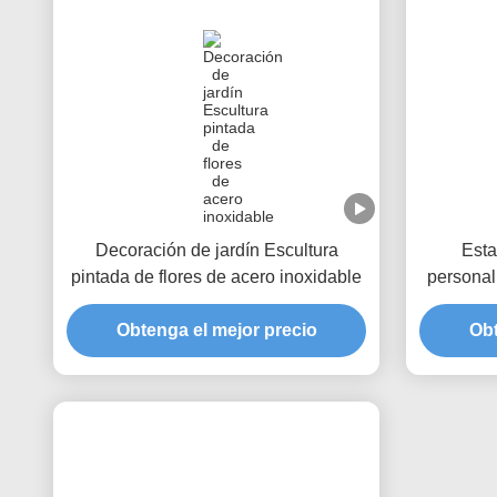
Decoración de jardín Escultura
Esta
pintada de flores de acero inoxidable
personali
de acero,
Obtenga el mejor precio
Obt