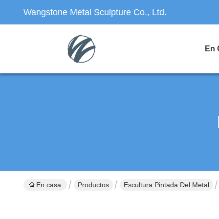
Wangstone Metal Sculpture Co., Ltd.
En 
En casa.
Productos
Escultura Pintada Del Metal