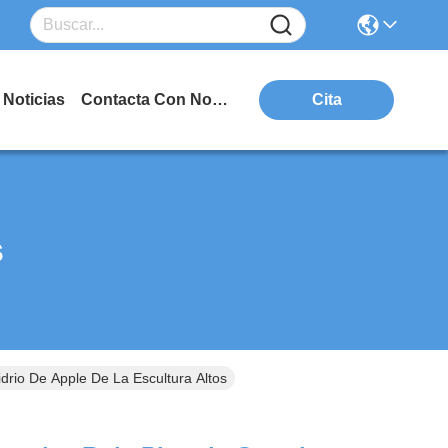
Noticias
Contacta Con Nosotros
Cita
s
drio De Apple De La Escultura Altos