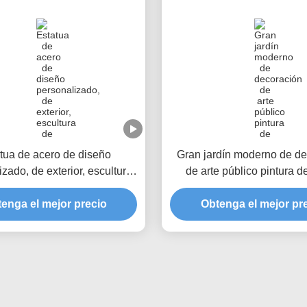
tua de acero de diseño
Gran jardín moderno de de
zado, de exterior, escultura
de arte público pintura d
 escultura de metal, enorme
inoxidable flor de rosa e
enga el mejor precio
ballena blanca.
Obtenga el mejor pr