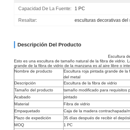
Capacidad De La Fuente:
1 PC
Resaltar:
esculturas decorativas del
Descripción Del Producto
Escultura de
Esto es una escultura de tamaño natural de la fibra de vidrio. 
grande de la fibra de vidrio de la manzana es al aire libre o in
Nombre de producto
Escultura roja pintada grande de la f
del metal
Descripción
Escultura de la fibra de vidrio
Tamaño del producto
tamaño modificado para requisitos p
Acabado
pintado
Material
Fibra de vidrio
Empaquetado
Caja de la madera contrachapada/
Plazo de expedición
35 días después de recibir el depósi
MOQ
1 PC