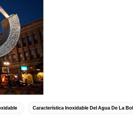
oxidable
Característica Inoxidable Del Agua De La Bo