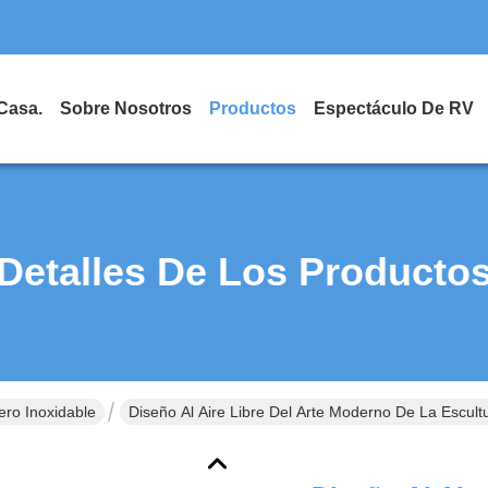
Casa.
Sobre Nosotros
Productos
Espectáculo De RV
Detalles De Los Producto
ero Inoxidable
Diseño Al Aire Libre Del Arte Moderno De La Escul