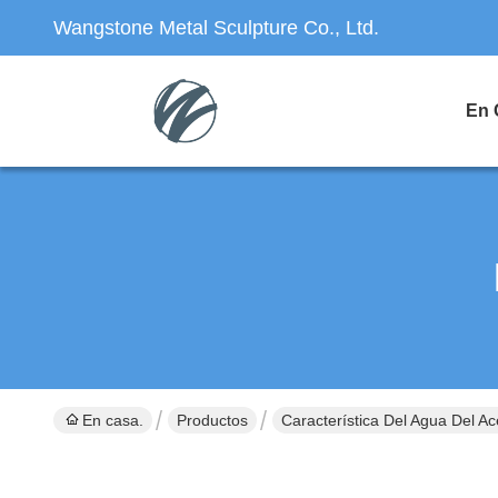
Wangstone Metal Sculpture Co., Ltd.
En 
En casa.
Productos
Característica Del Agua Del Ac