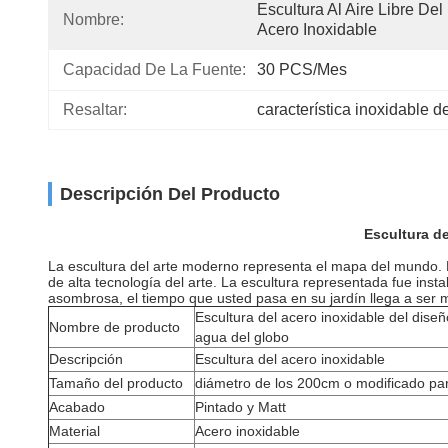
Escultura Al Aire Libre Del 
Nombre:
Acero Inoxidable
Capacidad De La Fuente:
30 PCS/mes
Resaltar:
característica inoxidable d
Descripción Del Producto
Escultura de
La escultura del arte moderno representa el mapa del mundo. El
de alta tecnología del arte. La escultura representada fue insta
asombrosa, el tiempo que usted pasa en su jardín llega a ser 
Escultura del acero inoxidable del dise
Nombre de producto
agua del globo
Descripción
Escultura del acero inoxidable
Tamaño del producto
diámetro de los 200cm o modificado para
Acabado
Pintado y Matt
Material
Acero inoxidable