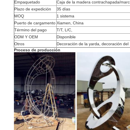
Empaquetado
Caja de la madera contrachapada/marc
Plazo de expedición
35 días
MOQ
1 sistema
Puerto de cargamento
Xiamen, China
Término del pago
T/T, L/C,
ODM Y OEM
Disponible
Otros
Decoración de la yarda, decoración del 
Proceso de producción