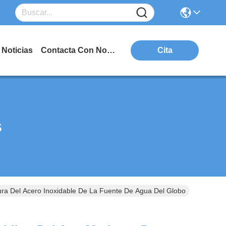
Noticias
Contacta Con Nosotros
Cita
s
tura Del Acero Inoxidable De La Fuente De Agua Del Globo