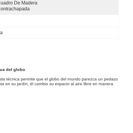
uadro De Madera 
ontrachapada
na
gua del globo
 Esta técnica permite que el globo del mundo parezca un pedazo
sta en su jardín, él cambio su espacio al aire libre en manera