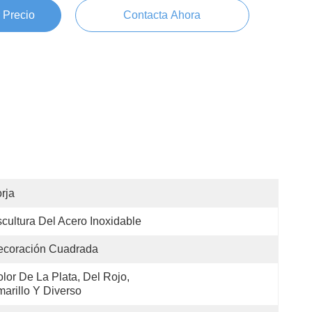
 Precio
Contacta Ahora
rja
cultura Del Acero Inoxidable
ecoración Cuadrada
lor De La Plata, Del Rojo, 
arillo Y Diverso