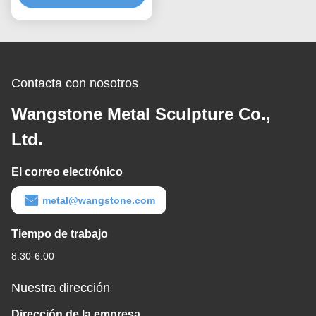
inoxidable
Contacta con nosotros
Wangstone Metal Sculpture Co.,
Ltd.
El correo electrónico
metal@wangstone.com
Tiempo de trabajo
8:30-6:00
Nuestra dirección
Dirección de la empresa