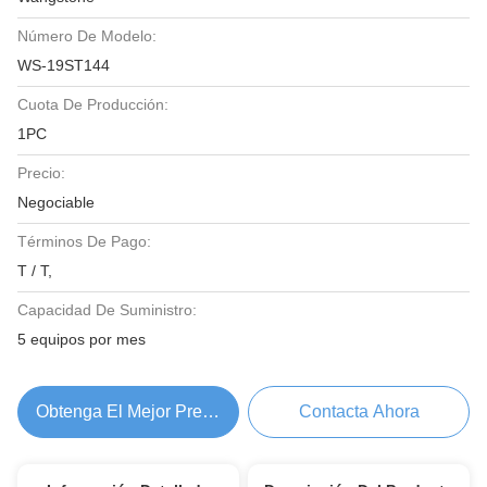
Número De Modelo:
WS-19ST144
Cuota De Producción:
1PC
Precio:
Negociable
Términos De Pago:
T / T,
Capacidad De Suministro:
5 equipos por mes
Obtenga El Mejor Precio
Contacta Ahora