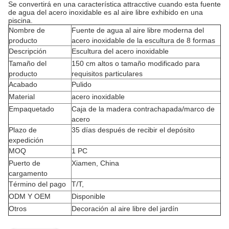
Se convertirá en una característica attracctive cuando esta fuente
de agua del acero inoxidable es al aire libre exhibido en una
piscina.
Nombre de
Fuente de agua al aire libre moderna del
producto
acero inoxidable de la escultura de 8 formas
Descripción
Escultura del acero inoxidable
Tamaño del
150 cm altos o tamaño modificado para
producto
requisitos particulares
Acabado
Pulido
Material
acero inoxidable
Empaquetado
Caja de la madera contrachapada/marco de
acero
Plazo de
35 días después de recibir el depósito
expedición
MOQ
1 PC
Puerto de
Xiamen, China
cargamento
Término del pago
T/T,
ODM Y OEM
Disponible
Otros
Decoración al aire libre del jardín