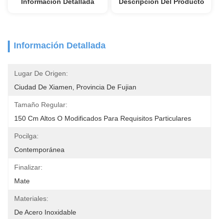
Información Detallada
Descripción Del Producto
Información Detallada
Lugar De Origen:
Ciudad De Xiamen, Provincia De Fujian
Tamaño Regular:
150 Cm Altos O Modificados Para Requisitos Particulares
Pocilga:
Contemporánea
Finalizar:
Mate
Materiales:
De Acero Inoxidable